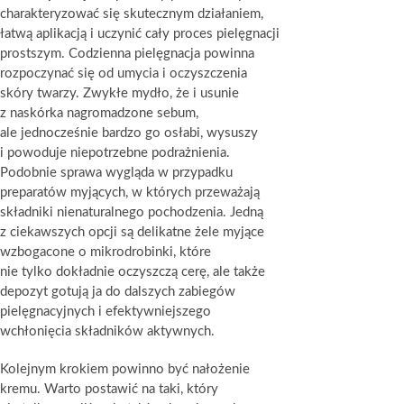
charakteryzować się skutecznym działaniem,
łatwą aplikacją i uczynić cały proces pielęgnacji
prostszym. Codzienna pielęgnacja powinna
rozpoczynać się od umycia i oczyszczenia
skóry twarzy. Zwykłe mydło, że i usunie
z naskórka nagromadzone sebum,
ale jednocześnie bardzo go osłabi, wysuszy
i powoduje niepotrzebne podrażnienia.
Podobnie sprawa wygląda w przypadku
preparatów myjących, w których przeważają
składniki nienaturalnego pochodzenia. Jedną
z ciekawszych opcji są delikatne żele myjące
wzbogacone o mikrodrobinki, które
nie tylko dokładnie oczyszczą cerę, ale także
depozyt gotują ja do dalszych zabiegów
pielęgnacyjnych i efektywniejszego
wchłonięcia składników aktywnych.
Kolejnym krokiem powinno być nałożenie
kremu. Warto postawić na taki, który