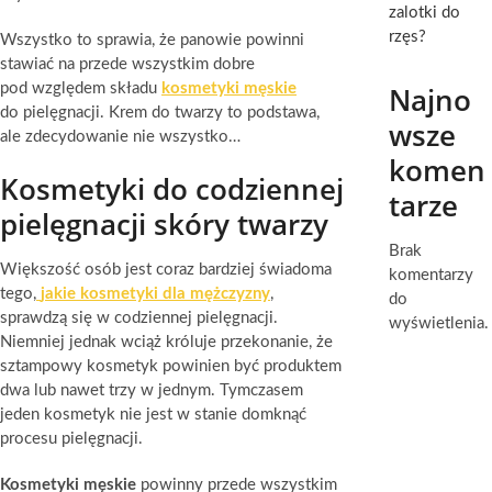
zalotki do
rzęs?
Wszystko to sprawia, że panowie powinni
stawiać na przede wszystkim dobre
pod względem składu
kosmetyki męskie
Najno
do pielęgnacji. Krem do twarzy to podstawa,
wsze
ale zdecydowanie nie wszystko…
komen
Kosmetyki do codziennej
tarze
pielęgnacji skóry twarzy
Brak
Większość osób jest coraz bardziej świadoma
komentarzy
tego,
jakie kosmetyki dla mężczyzny
,
do
sprawdzą się w codziennej pielęgnacji.
wyświetlenia.
Niemniej jednak wciąż króluje przekonanie, że
sztampowy kosmetyk powinien być produktem
dwa lub nawet trzy w jednym. Tymczasem
jeden kosmetyk nie jest w stanie domknąć
procesu pielęgnacji.
Kosmetyki męskie
powinny przede wszystkim