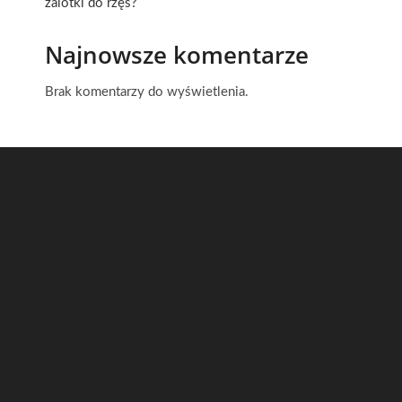
zalotki do rzęs?
Najnowsze komentarze
Brak komentarzy do wyświetlenia.