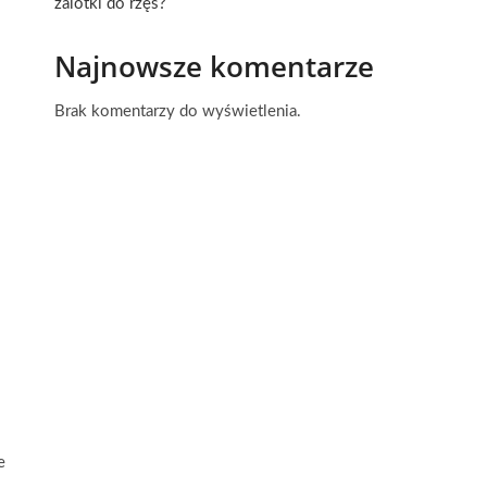
zalotki do rzęs?
Najnowsze komentarze
Brak komentarzy do wyświetlenia.
e