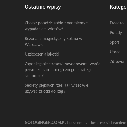
Ostatnie wpisy
Katego
Chcesz poradzić sobie z nadmiernym
Dziecko
wypadaniem włosów?
Porady
Rezonans magnetyczny kolana w
Sport
Warszawie
Uroda
Uszkodzenia łąkotki
Zdrowie
Zapobieganie stresowi zawodowemu wśród
personelu stomatologicznego: strategie
samoopieki
Sekrety pięknych rzęs: Jak właściwie
używać zalotki do rzęs?
GOTOGINGER.COM.PL
| Designed by:
Theme Freesia
|
WordPres