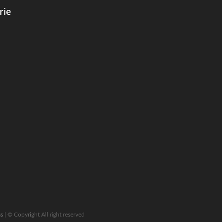
rie
s
| © Copyright All right reserved