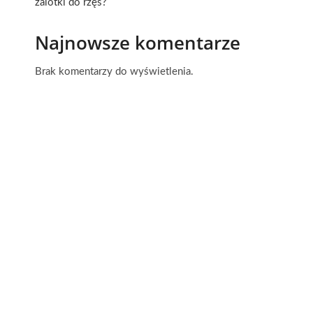
zalotki do rzęs?
Najnowsze komentarze
Brak komentarzy do wyświetlenia.